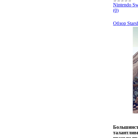
Nintendo Sw
(0)
Обзор Stars
Большинств
талантлив