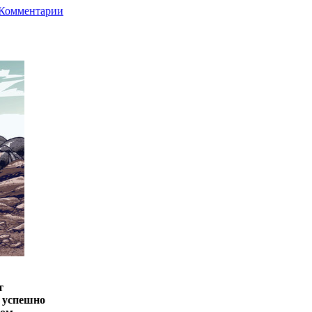
Комментарии
т
 успешно