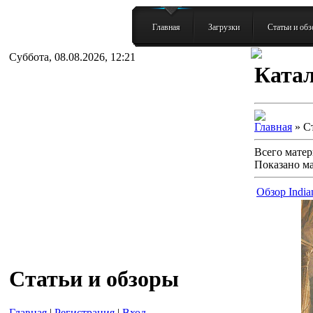
Главная
Загрузки
Статьи и об
Суббота, 08.08.2026, 12:21
Катал
Главная
» С
Всего матер
Показано м
Обзор Indian
Статьи и обзоры
Главная
|
Регистрация
|
Вход