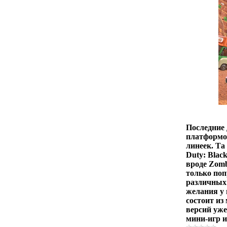
Последние 
платформо
линеек. Та
Duty: Blac
вроде Zomb
только поп
различных 
желания у 
состоит из
версий уже
мини-игр и