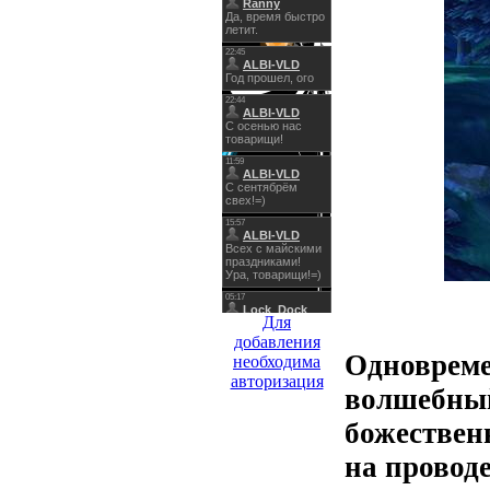
Для
добавления
Одновреме
необходима
авторизация
волшебный
божественн
на провод