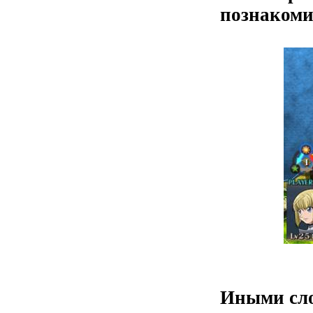
познакоми
Иными сло