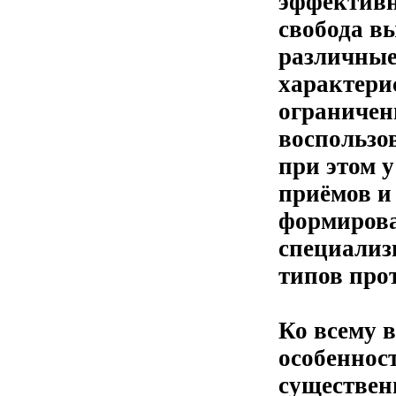
эффективн
свобода в
различные
характерис
ограничен
воспользо
при этом у
приёмов и
формирова
специализ
типов про
Ко всему 
особеннос
существен