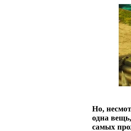
Но, несмот
одна вещь
самых про