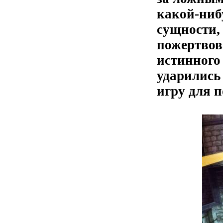
какой-ниб
сущности, 
пожертвова
истинного 
ударились
игру для п