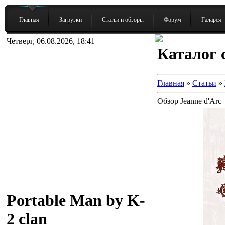
Главная
Загрузки
Статьи и обзоры
Форум
Галарея
Четверг, 06.08.2026, 18:41
Каталог 
Главная
»
Статьи
»
Обзор Jeanne d'Arc
Portable Man by K-
2 clan