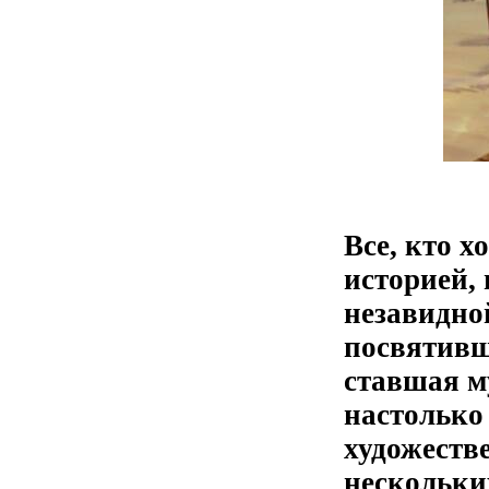
Все, кто 
историей,
незавидно
посвятивша
ставшая му
настолько 
художестве
нескольки