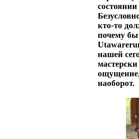
состоянии
Безусловно
кто-то дол
почему бы 
Utawareru
нашей сег
мастерски
ощущение, 
наоборот.