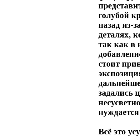
представи
голубой к
назад из-з
деталях, 
так как в 
добавлени
стоит при
экспозици
дальнейше
задались ц
несусветн
нуждается
Всё это ус