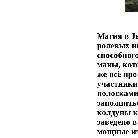
Магия в Je
ролевых и
способног
маны, кот
же всё про
участники
полосками
заполнятьс
колдуны к
заведено 
мощные из