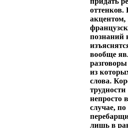
придать р
оттенков.
акцентом,
французск
познаний 
изъяснятс
вообще яв
разговоры
из которы
слова. Ко
трудности 
непросто в
случае, по
перебарщи
лишь в ра