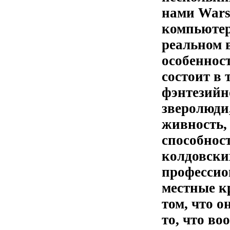
нами Wars
компьютер
реальном 
особенност
состоит в 
фэнтезийн
зверолюди
живность,
способнос
колдовски
профессио
местные к
том, что о
то, что во