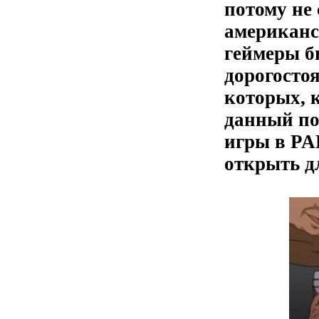
потому не 
американс
геймеры б
дорогосто
которых, к
данный по
игры в PA
открыть д