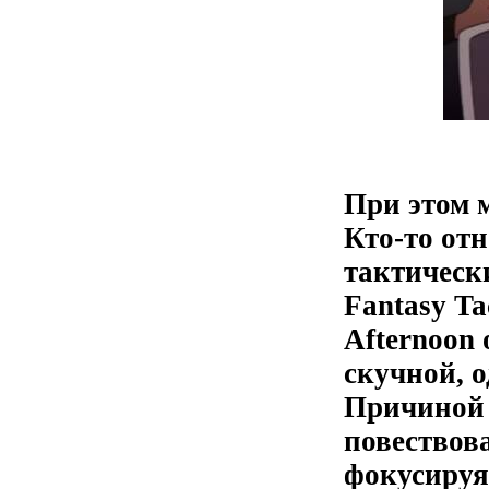
При этом 
Кто-то отн
тактически
Fantasy Ta
Afternoon 
скучной, 
Причиной 
повествов
фокусируя