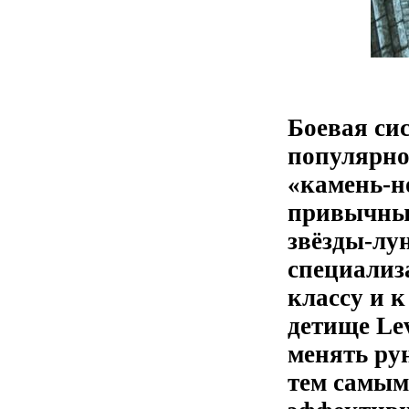
Боевая сис
популярно
«камень-н
привычные
звёзды-лун
специализ
классу и к
детище Lev
менять ру
тем самым