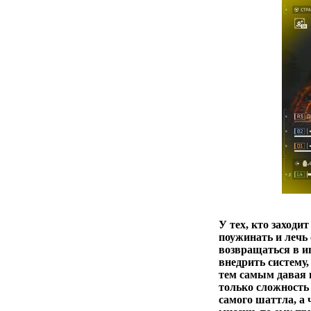
У тех, кто заходит
поужинать и лечь
возвращаться в иг
внедрить систему
тем самым давая 
только сложность 
самого шаттла, а 