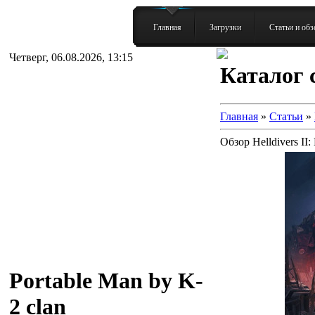
Главная
Загрузки
Статьи и об
Четверг, 06.08.2026, 13:15
Каталог 
Главная
»
Статьи
»
Обзор Helldivers II:
Portable Man by K-
2 clan