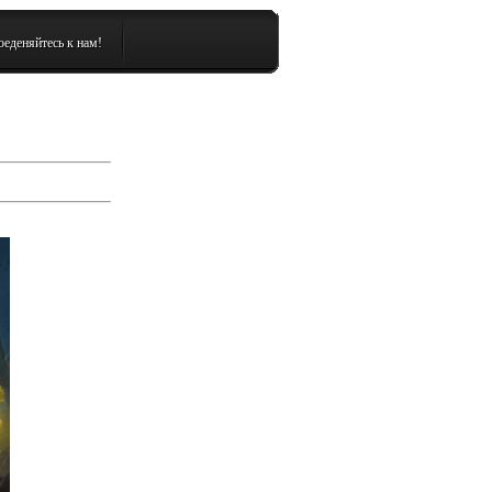
еденяйтесь к нам!