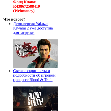
Фонд Клана:
R438672588419
(Webmoney)
Что нового?
Демо-версия Yakuza:
Kiwami 2 уже доступна
для загрузки
Свежие скриншоты и
подробности об игровом
процессе Blood & Truth