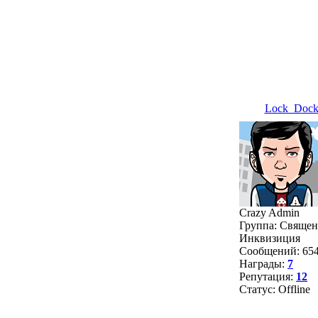
Lock_Doc
Crazy Admin
Группа: Священ
Инквизиция
Сообщений:
65
Награды:
7
Репутация:
12
Статус:
Offline