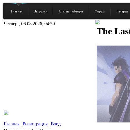
Главная
Загрузки
Статьи и обзоры
Форум
Галарея
Четверг, 06.08.2026, 04:59
The Las
Главная
|
Регистрация
|
Вход