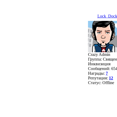
Lock_Doc
Crazy Admin
Группа: Священ
Инквизиция
Сообщений:
65
Награды:
7
Репутация:
12
Статус:
Offline