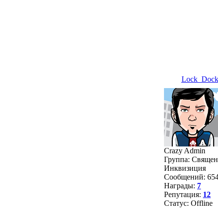
Lock_Doc
Crazy Admin
Группа: Священ
Инквизиция
Сообщений:
65
Награды:
7
Репутация:
12
Статус:
Offline