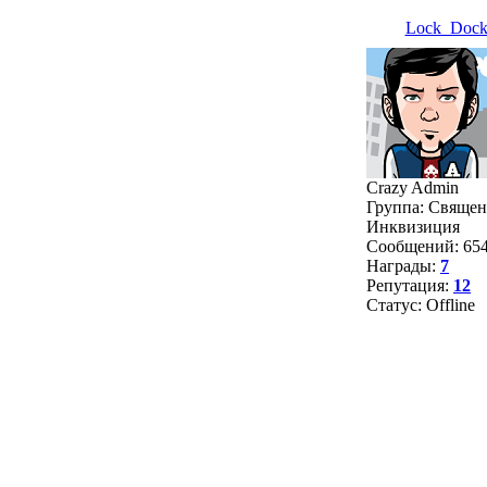
Lock_Doc
Crazy Admin
Группа: Священ
Инквизиция
Сообщений:
65
Награды:
7
Репутация:
12
Статус:
Offline