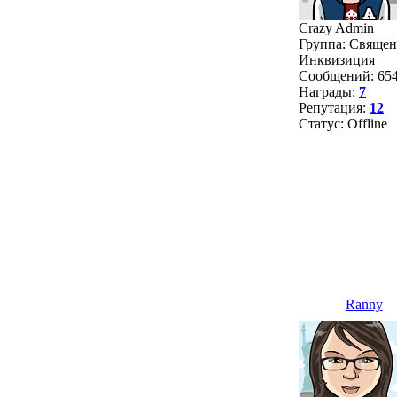
Crazy Admin
Группа: Священ
Инквизиция
Сообщений:
65
Награды:
7
Репутация:
12
Статус:
Offline
Ranny