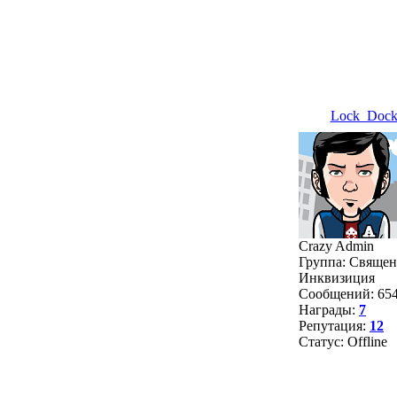
Lock_Doc
Crazy Admin
Группа: Священ
Инквизиция
Сообщений:
65
Награды:
7
Репутация:
12
Статус:
Offline