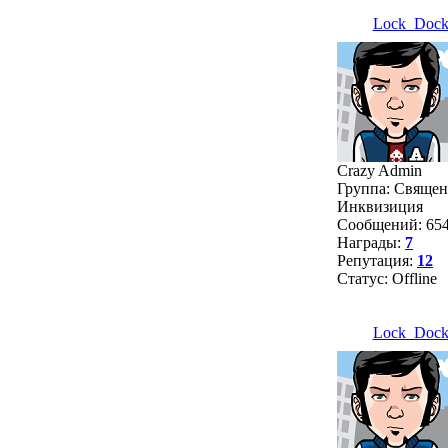
Lock_Doc
Crazy Admin
Группа: Священ
Инквизиция
Сообщений:
65
Награды:
7
Репутация:
12
Статус:
Offline
Lock_Doc