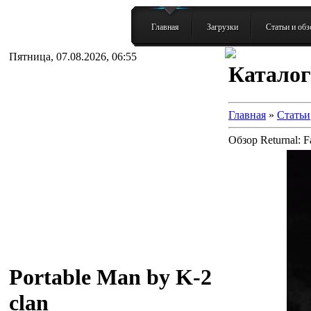
Главная
Загрузки
Статьи и об
Пятница, 07.08.2026, 06:55
Каталог
Главная
»
Статьи
Обзор Returnal: Fa
Portable Man by K-2
clan