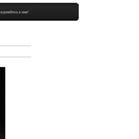
еденяйтесь к нам!