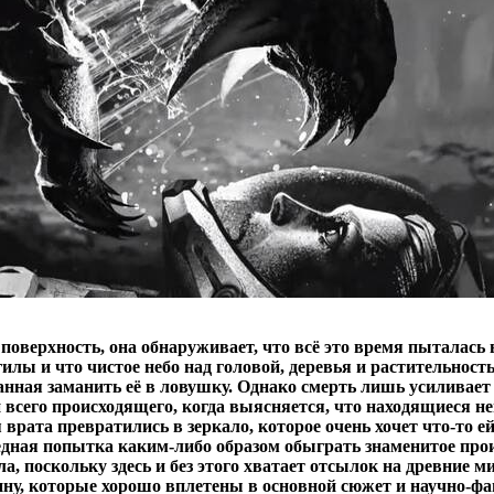
поверхность, она обнаруживает, что всё это время пыталась 
илы и что чистое небо над головой, деревья и растительность
анная заманить её в ловушку. Однако смерть лишь усиливае
 всего происходящего, когда выясняется, что находящиеся не
врата превратились в зеркало, которое очень хочет что-то ей
редная попытка каким-либо образом обыграть знаменитое про
, поскольку здесь и без этого хватает отсылок на древние 
у, которые хорошо вплетены в основной сюжет и научно-ф