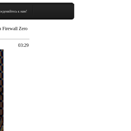
еденяйтесь к нам!
Firewall Zero
03:29