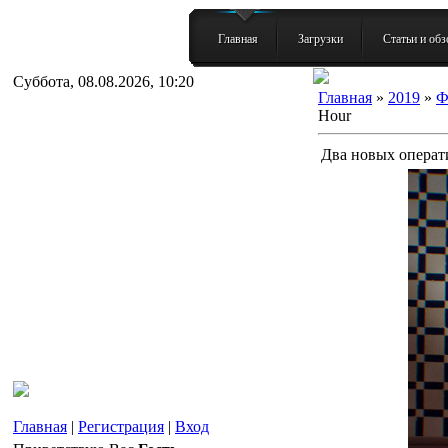
Главная
Загрузки
Статьи и об
Суббота, 08.08.2026, 10:20
Главная
»
2019
»
Ф
Hour
Два новых операти
Главная
|
Регистрация
|
Вход